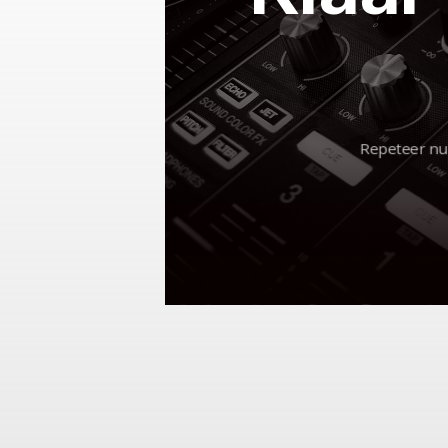
Repeteer nu 