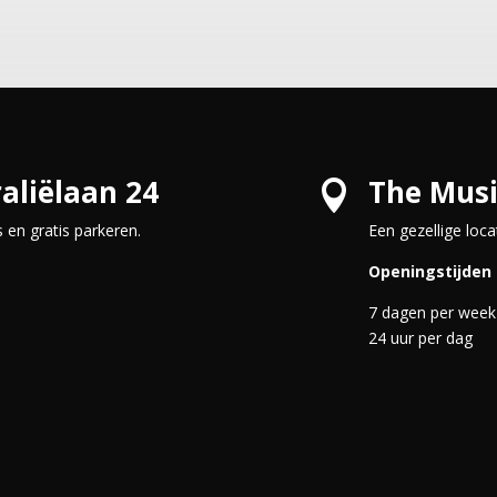
aliëlaan 24
The Musi

en gratis parkeren.
Een gezellige loca
Openingstijden
7 dagen per week
24 uur per dag