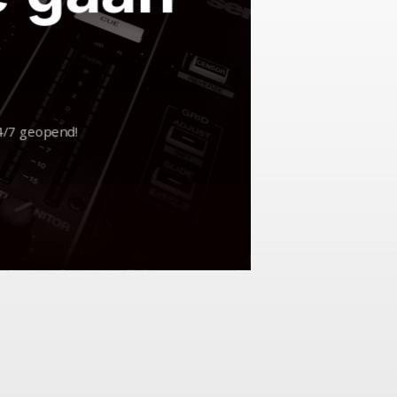
24/7 geopend!