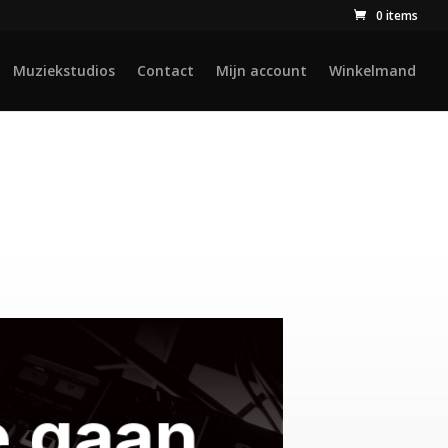
0 items
Muziekstudios
Contact
Mijn account
Winkelmand
e gaan