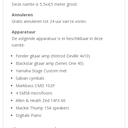
Deze ruimte is 5,5x4,5 meter groot.
Annuleren
Gratis annuleren tot 24 uur van te voren.
Apparatuur
De volgende apparatuur is er beschikbaar in deze
ruimte:
Fender gitaar amp (Hotrod Deville 4x10)
Blackstar gitaar amp (Series One 45)
Yamaha Stage Custom met
Sabian cymbals
Markbass CMD 102P
4 SM58 microfoons
Allen & Heath Zed 14FX 60
Mackie Thump 15A speakers
Digitale Piano