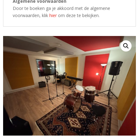
Algemene voorwaarden
Door te boeken ga je akkoord met de algemene
voorwaarden, klik
hier
om deze te bekijken.