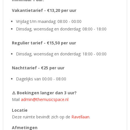
Vakantietarief - €13,20 per uur
Vrijdag t/m maandag: 08:00 - 00:00
Dinsdag, woensdag en donderdag: 08:00 - 18:00
Regulier tarief - €15,50 per uur
Dinsdag, woensdag en donderdag: 18:00 - 00:00
Nachttarief - €25 per uur
Dagelijks van 00:00 - 08:00
⚠️ Boekingen langer dan 3 uur?
Mail
admin@themusicspace.nl
Locatie
Deze ruimte bevindt zich op de
Ravellaan
.
Afmetingen