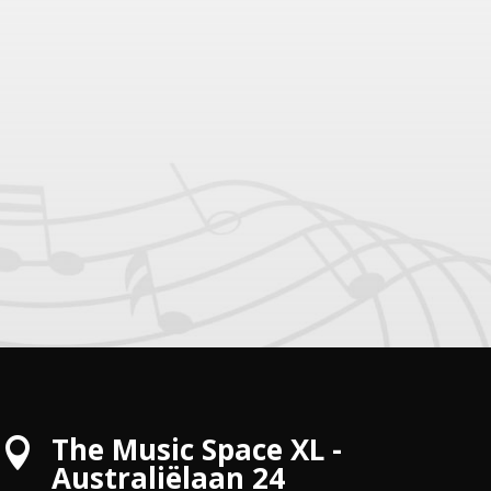
The Music Space XL -

Australiëlaan 24