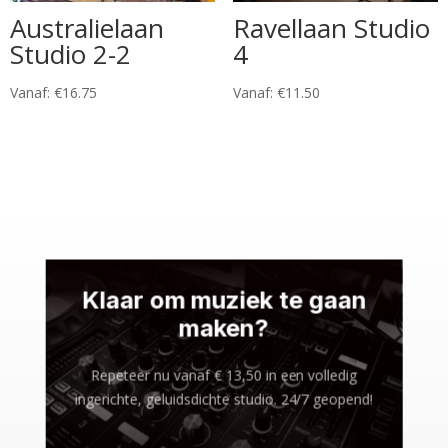
Australielaan
Ravellaan Studio
Studio 2-2
4
Vanaf:
€
16.75
Vanaf:
€
11.50
Klaar om muziek te gaan
maken?
Repeteer nu vanaf € 13,50 in een volledig
ingerichte, geluidsdichte studio. 24/7 geopend!