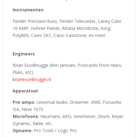
Instrumenten
Fender Precision Bass, Fender Telecaster, Laney Cube
16 AMP, Hohner Pianet, Arturia Microbrute, Korg
Poly800, Casio SK1, Casio Casiotone, en meer.
Engineers
Brian Esselbrugge (Kim Janssen, Postcards From Mars,
Fluks, etc)
brianesselbrugge.nl
Apparatuur
Pre-amps:
Universal Audio, Drawmer, RME, Focusrite
ISA, Neve 1073
Microfoons:
Neumann, AKG, Sennheiser, Shure, Beyer
Dynamic, Røde, etc.
Opname:
Pro Tools / Logic Pro