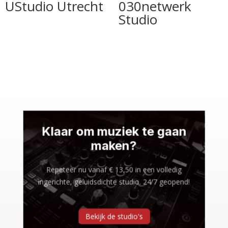
UStudio Utrecht
030netwerk
Studio
Klaar om muziek te gaan
maken?
Repeteer nu vanaf € 13,50 in een volledig
ingerichte, geluidsdichte studio. 24/7 geopend!
Bekijk de studio's